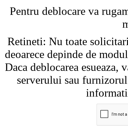
Pentru deblocare va ruga
m
Retineti: Nu toate solicita
deoarece depinde de modul i
Daca deblocarea esueaza, va
serverului sau furnizorul
informati