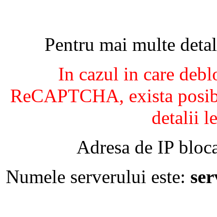
Pentru mai multe detal
In cazul in care debl
ReCAPTCHA, exista posibil
detalii l
Adresa de IP bloca
Numele serverului este:
se